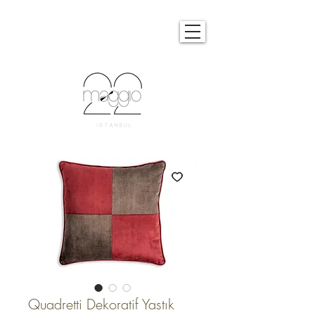
Quadretti Dekoratif Yastık