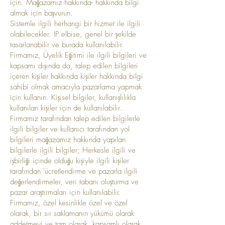
için. Mağazamız hakkında- hakkında bilgi
almak için başvurun.
Sistemle ilgili herhangi bir hizmet ile ilgili
olabilecekler. IP elbise, genel bir şekilde
tasarlanabilir ve burada kullanılabilir.
Firmamız, Üyelik Eğitimi ile ilgili bilgileri ve
kapsamı dışında da, talep edilen bilgileri
içeren kişiler hakkında kişiler hakkında bilgi
sahibi olmak amacıyla pazarlama yapmak
için kullanın. Kişisel bilgiler, kullanışlılıkla
kullanılan kişiler için de kullanılabilir.
Firmamız tarafından talep edilen bilgilerle
ilgili bilgiler ve kullanıcı tarafından yol
bilgileri mağazamız hakkında yapılan
bilgilerle ilgili bilgiler; Herkesle ilgili ve
işbirliği içinde olduğu kişiyle ilgili kişiler
tarafından 'ücretlendirme ve pazarla ilgili
değerlendirmeler, veri tabanı oluşturma ve
pazar araştırmaları için kullanılabilir.
Firmamız, özel kesinlikle özel ve özel
olarak, bir sır saklamanın yükümü olarak
addetmeyi ve tam olarak, kapsamlı olarak