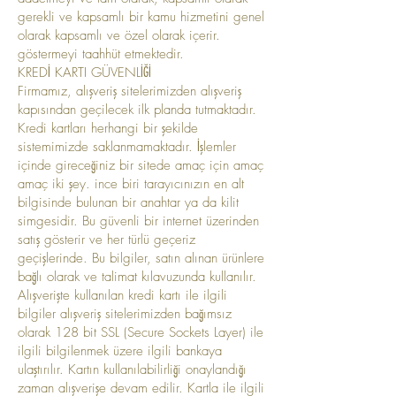
gerekli ve kapsamlı bir kamu hizmetini genel
olarak kapsamlı ve özel olarak içerir.
göstermeyi taahhüt etmektedir.
KREDİ KARTI GÜVENLİĞİ
Firmamız, alışveriş sitelerimizden alışveriş
kapısından geçilecek ilk planda tutmaktadır.
Kredi kartları herhangi bir şekilde
sistemimizde saklanmamaktadır. İşlemler
içinde gireceğiniz bir sitede amaç için amaç
amaç iki şey. ince biri tarayıcınızın en alt
bilgisinde bulunan bir anahtar ya da kilit
simgesidir. Bu güvenli bir internet üzerinden
satış gösterir ve her türlü geçeriz
geçişlerinde. Bu bilgiler, satın alınan ürünlere
bağlı olarak ve talimat kılavuzunda kullanılır.
Alışverişte kullanılan kredi kartı ile ilgili
bilgiler alışveriş sitelerimizden bağımsız
olarak 128 bit SSL (Secure Sockets Layer) ile
ilgili bilgilenmek üzere ilgili bankaya
ulaştırılır. Kartın kullanılabilirliği onaylandığı
zaman alışverişe devam edilir. Kartla ile ilgili