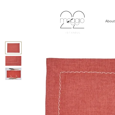
Türkiye'ye Ücretsi
About